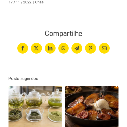
17 / 11 / 2022
|
Chás
Compartilhe
Facebook
X
LinkedIn
WhatsApp
Telegram
Pinterest
Email
Posts sugeridos