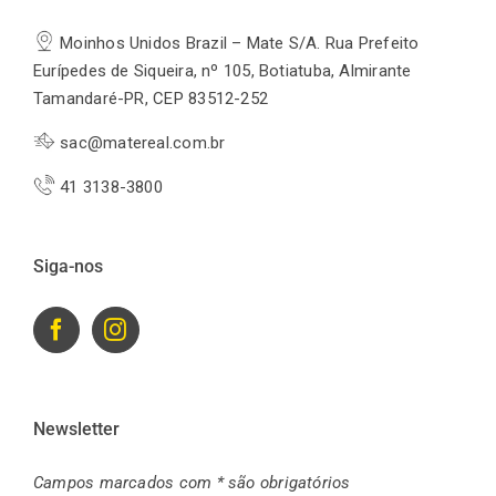
Moinhos Unidos Brazil – Mate S/A. Rua Prefeito
Eurípedes de Siqueira, nº 105, Botiatuba, Almirante
Tamandaré-PR, CEP 83512-252
sac@matereal.com.br
41 3138-3800
Siga-nos
Newsletter
Campos marcados com * são obrigatórios