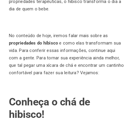
propriedades terapêuticas, o hibisco transforma o dia a
dia de quem o bebe.
Finalização de compra
No conteúdo de hoje, iremos falar mais sobre as
Exportação
propriedades do hibisco
e como elas transformam sua
vida. Para conferir essas informações, continue aqui
com a gente. Para tornar sua experiência ainda melhor,
Blog
que tal pegar uma xícara de chá e encontrar um cantinho
confortável para fazer sua leitura? Vejamos:
Contato
Conheça o chá de
hibisco!