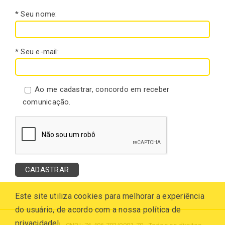
* Seu nome:
* Seu e-mail:
Ao me cadastrar, concordo em receber
comunicação.
Este site utiliza cookies para melhorar a experiência
do usuário, de acordo com a nossa política de
privacidade!