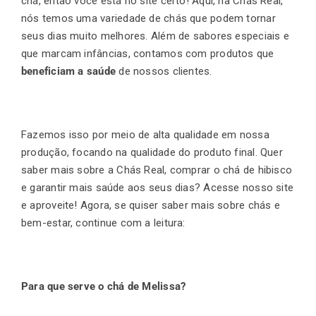
chá, então você está no site certo! Aqui, na Chás Real,
nós temos uma variedade de chás que podem tornar
seus dias muito melhores. Além de sabores especiais e
que marcam infâncias, contamos com produtos que
beneficiam a saúde
de nossos clientes.
Fazemos isso por meio de alta qualidade em nossa
produção, focando na qualidade do produto final. Quer
saber mais sobre a Chás Real, comprar o chá de hibisco
e garantir mais saúde aos seus dias? Acesse nosso site
e aproveite! Agora, se quiser saber mais sobre chás e
bem-estar, continue com a leitura:
Para que serve o chá de Melissa?