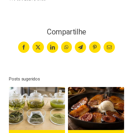
Compartilhe
Facebook
X
LinkedIn
WhatsApp
Telegram
Pinterest
Email
Posts sugeridos