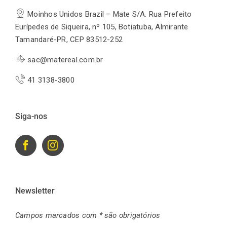
Moinhos Unidos Brazil – Mate S/A. Rua Prefeito
Eurípedes de Siqueira, nº 105, Botiatuba, Almirante
Tamandaré-PR, CEP 83512-252
sac@matereal.com.br
41 3138-3800
Siga-nos
Newsletter
Campos marcados com * são obrigatórios