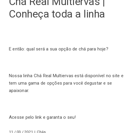
Chá Real Multiervas |
Conheça toda a linha
E então: qual será a sua opção de chá para hoje?
Nossa linha Chá Real Multiervas está disponível no site e
tem uma gama de opções para você degustar e se
apaixonar.
Acesse pelo link
e garanta o seu!
11 / 03 / 2021
|
Chás