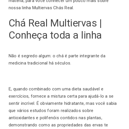
matéria, para você conhecer um pouco mais sobre
nossa linha Multiervas Chás Real.
Chá Real Multiervas |
Conheça toda a linha
Não é segredo algum: o chá é parte integrante da
medicina tradicional há séculos.
E, quando combinado com uma dieta saudável e
exercícios, fornece a mistura certa para ajudá-lo a se
sentir incrível. É obviamente hidratante, mas você sabia
que vários estudos foram realizados sobre
antioxidantes e polifenóis contidos nas plantas,
demonstrando como as propriedades das ervas te