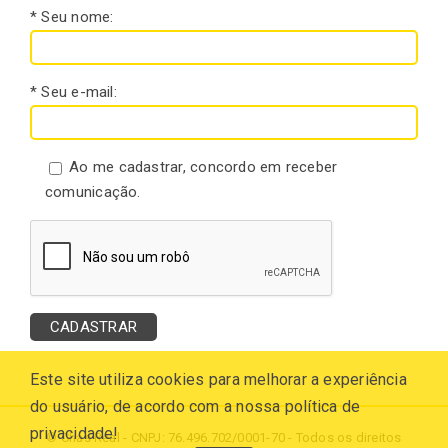
* Seu nome:
* Seu e-mail:
Ao me cadastrar, concordo em receber
comunicação.
Este site utiliza cookies para melhorar a experiência
do usuário, de acordo com a nossa política de
privacidade!
© Chás Real - CNPJ: 76.496.702/0001-70 - Todos os direitos