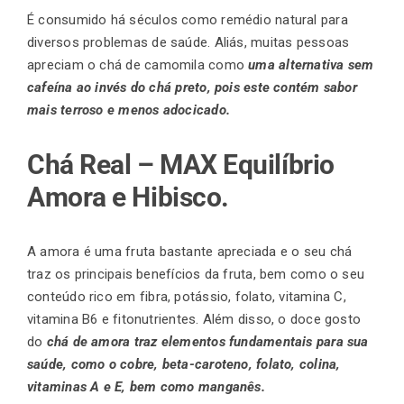
É consumido há séculos como remédio natural para
diversos problemas de saúde. Aliás, muitas pessoas
apreciam o chá de camomila como
uma alternativa sem
cafeína ao invés do chá preto, pois este contém sabor
mais terroso e menos adocicado.
Chá Real – MAX Equilíbrio
Amora e Hibisco.
A amora é uma fruta bastante apreciada e o seu chá
traz os principais benefícios da fruta, bem como o seu
conteúdo rico em fibra, potássio, folato, vitamina C,
vitamina B6 e fitonutrientes. Além disso, o doce gosto
do
chá de amora traz elementos fundamentais para sua
saúde, como o cobre, beta-caroteno, folato, colina,
vitaminas A e E, bem como manganês.