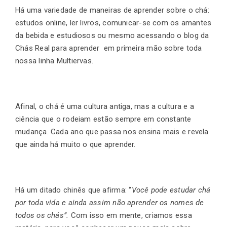
Há uma variedade de maneiras de aprender sobre o chá:
estudos online, ler livros, comunicar-se com os amantes
Finalização de compra
da bebida e estudiosos ou mesmo acessando o blog da
Chás Real para aprender em primeira mão sobre toda
nossa linha Multiervas.
Exportação
Afinal, o chá é uma cultura antiga, mas a cultura e a
Blog
ciência que o rodeiam estão sempre em constante
mudança. Cada ano que passa nos ensina mais e revela
que ainda há muito o que aprender.
Contato
Há um ditado chinês que afirma: ‘’
Você pode estudar chá
por toda vida e ainda assim não aprender os nomes de
todos os chás’’.
Com isso em mente, criamos essa