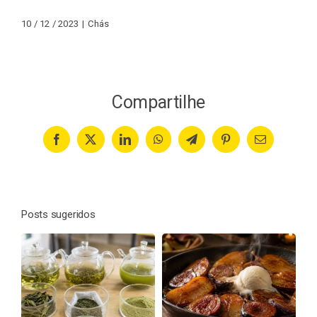
10 / 12 / 2023
|
Chás
Compartilhe
Facebook
X
LinkedIn
WhatsApp
Telegram
Pinterest
Email
Posts sugeridos