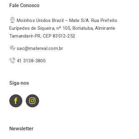
Fale Conosco
Moinhos Unidos Brazil – Mate S/A. Rua Prefeito
Eurípedes de Siqueira, nº 105, Botiatuba, Almirante
Tamandaré-PR, CEP 83512-252
sac@matereal.com.br
41 3138-3800
Siga-nos
Newsletter