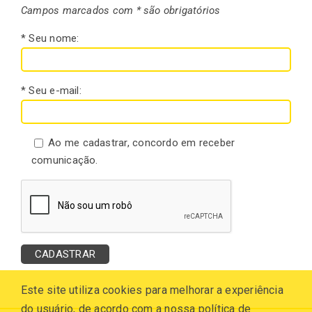
Campos marcados com * são obrigatórios
* Seu nome:
* Seu e-mail:
Ao me cadastrar, concordo em receber
comunicação.
Este site utiliza cookies para melhorar a experiência
do usuário, de acordo com a nossa política de