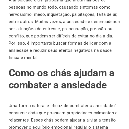
pessoas no mundo todo, causando sintomas como
nervosismo, medo, inquietação, palpitações, falta de ar,
Finalização de compra
entre outros. Muitas vezes, a ansiedade é desencadeada
por situações de estresse, preocupação, pressão ou
conflito, que podem ser difíceis de evitar no dia a dia.
Exportação
Por isso, é importante buscar formas de lidar com a
ansiedade e reduzir seus efeitos negativos na saúde
física e mental.
Blog
Como os chás ajudam a
combater a ansiedade
Contato
Uma forma natural e eficaz de combater a ansiedade é
consumir chás que possuem propriedades calmantes e
relaxantes. Esses chás podem ajudar a aliviar a tensão,
promover o equilíbrio emocional, regular o sistema