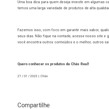
Uma boa dica para quem deseja investir em algumas ca
temos uma larga variedade de produtos de alta qualid
Fazemos isso, com foco em garantir mais sabor, qualid
seus dias. Não fique na vontade, acesse nosso site e g
você encontra outros conteúdos e o melhor, outros sab
Quero conhecer os produtos da Chás Real!
27 / 01 / 2023
|
Chás
Compartilhe