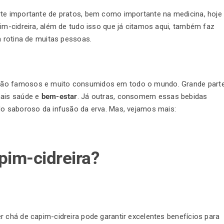
rte importante de pratos, bem como importante na medicina, hoje
im-cidreira, além de tudo isso que já citamos aqui, também faz
a rotina de muitas pessoas.
são famosos e muito consumidos em todo o mundo. Grande part
mais saúde e
bem-estar
. Já outras, consomem essas bebidas
do saboroso da infusão da erva. Mas, vejamos mais:
pim-cidreira?
r chá de capim-cidreira pode garantir excelentes benefícios para