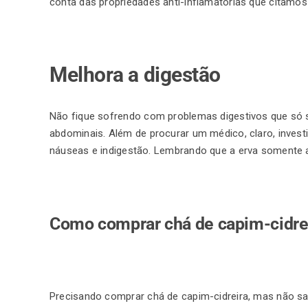
conta das propriedades anti-inflamatórias que citamos
Melhora a digestão
Não fique sofrendo com problemas digestivos que só 
abdominais. Além de procurar um médico, claro, inve
náuseas e indigestão. Lembrando que a erva somente a
Como comprar chá de capim-cidre
Precisando comprar chá de capim-cidreira, mas não s