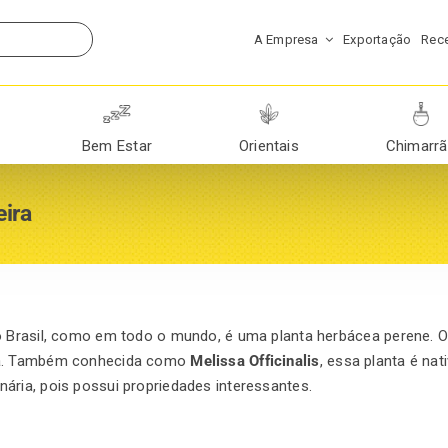
A Empresa
Exportação
Rece
Bem Estar
Orientais
Chimarr
eira
no Brasil, como em todo o mundo, é uma planta herbácea perene. 
ira. Também conhecida como
Melissa Officinalis
, essa planta é nat
ária, pois possui propriedades interessantes.