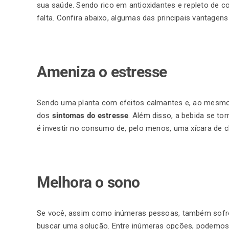
sua saúde. Sendo rico em antioxidantes e repleto de c
falta. Confira abaixo, algumas das principais vantagen
Ameniza o estresse
Sendo uma planta com efeitos calmantes e, ao mesmo t
dos
sintomas do estresse
. Além disso, a bebida se t
é investir no consumo de, pelo menos, uma xícara de ch
Melhora o sono
Se você, assim como inúmeras pessoas, também sofre
buscar uma solução. Entre inúmeras opções, podemos a