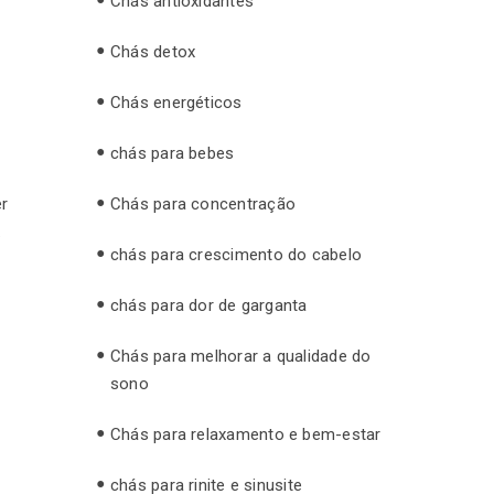
Chás antioxidantes
Chás detox
Chás energéticos
chás para bebes
Chás para concentração
er
.
chás para crescimento do cabelo
chás para dor de garganta
Chás para melhorar a qualidade do
sono
Chás para relaxamento e bem-estar
chás para rinite e sinusite