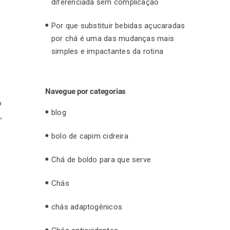
diferenciada sem complicação
Por que substituir bebidas açucaradas
por chá é uma das mudanças mais
simples e impactantes da rotina
Navegue por categorias
o
blog
,
bolo de capim cidreira
Chá de boldo para que serve
Chás
chás adaptogênicos