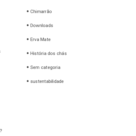
Chimarrão
Downloads
Erva Mate
s
História dos chás
Sem categoria
sustentabilidade
o?