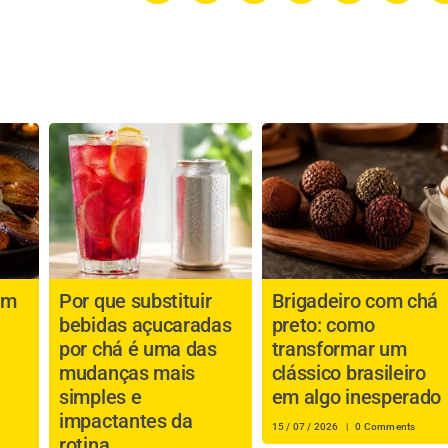
om
Por que substituir
Brigadeiro com chá
bebidas açucaradas
preto: como
por chá é uma das
transformar um
mudanças mais
clássico brasileiro
simples e
em algo inesperado
impactantes da
15 / 07 / 2026
|
0 Comments
rotina