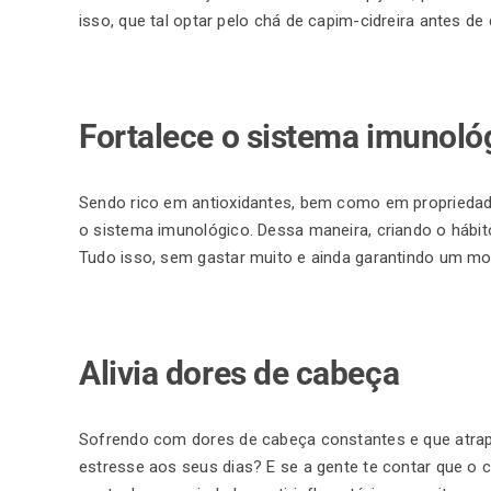
isso, que tal optar pelo chá de capim-cidreira antes d
Fortalece o sistema imunoló
Sendo rico em antioxidantes, bem como em propriedade
o sistema imunológico. Dessa maneira, criando o hábi
Tudo isso, sem gastar muito e ainda garantindo um mo
Alivia dores de cabeça
Sofrendo com dores de cabeça constantes e que atrapa
estresse aos seus dias? E se a gente te contar que o 