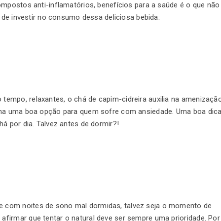
ompostos anti-inflamatórios, benefícios para a saúde é o que não
s de investir no consumo dessa deliciosa bebida:
empo, relaxantes, o chá de capim-cidreira auxilia na amenizaçã
orna uma boa opção para quem sofre com ansiedade. Uma boa dica
á por dia. Talvez antes de dormir?!
 com noites de sono mal dormidas, talvez seja o momento de
firmar que tentar o natural deve ser sempre uma prioridade. Por