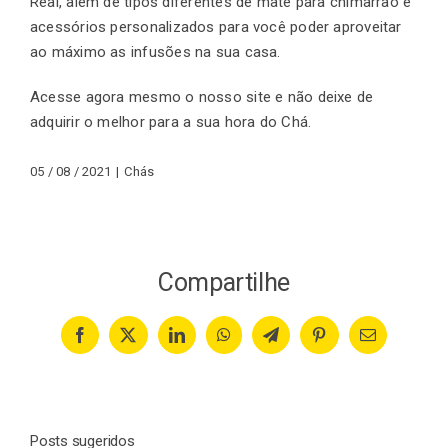
Real, além de tipos diferentes de mate para chimarrão e
acessórios personalizados para você poder aproveitar
ao máximo as infusões na sua casa.
Acesse agora mesmo o nosso site e não deixe de
adquirir o melhor para a sua hora do Chá.
05 / 08 / 2021
|
Chás
Compartilhe
Facebook
X
LinkedIn
WhatsApp
Telegram
Pinterest
Email
Posts sugeridos