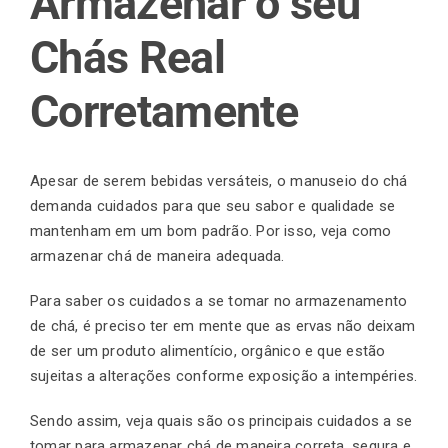
Armazenar o seu
Chás Real
Finalização de compra
Corretamente
Exportação
Apesar de serem bebidas versáteis, o manuseio do chá
demanda cuidados para que seu sabor e qualidade se
Blog
mantenham em um bom padrão. Por isso, veja como
armazenar chá de maneira adequada.
Contato
Para saber os cuidados a se tomar no armazenamento
de chá, é preciso ter em mente que as ervas não deixam
de ser um produto alimentício, orgânico e que estão
sujeitas a alterações conforme exposição a intempéries.
Sendo assim, veja quais são os principais cuidados a se
tomar para armazenar chá de maneira correta, segura e