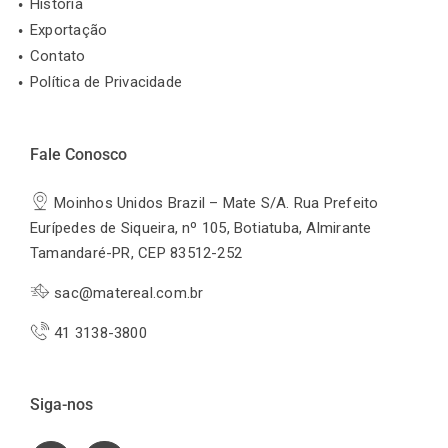
História
Exportação
Contato
Política de Privacidade
Fale Conosco
Moinhos Unidos Brazil – Mate S/A. Rua Prefeito
Eurípedes de Siqueira, nº 105, Botiatuba, Almirante
Tamandaré-PR, CEP 83512-252
sac@matereal.com.br
41 3138-3800
Siga-nos