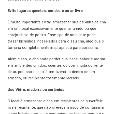
Evite lugares quentes, úmidos e ao ar livre
É muito importante evitar armazenar sua caixinha de chá
em um local excessivamente quente, úmido ou que
esteja cheio de poeira. Esse tipo de ambiente pode
trazer bichinhos indesejados para o seu chá, algo que o
tornaria completamente inapropriado para consumo.
Além disso, o chá pode perder qualidade, sabor e aroma
em ambientes úmidos, quentes ou com muita corrente
de ar, por isso o ideal é armazená-lo dentro de um
armário, ou recipiente totalmente lacrado.
Use Vidro, madeira ou cerâmica
O ideal é armazenar o chá em recipientes de superfície
lisa e resistente, que não ofereçam risco de contaminar
a sua bebida com seus componentes físicos, como é o