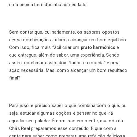
uma bebida bem docinha ao seu lado.
Sem contar que, culinariamente, os sabores opostos
dessa combinação ajudam a alcançar um bom equilíbrio.
Com isso, fica mais fácil criar um
prato harmônico
e
que entregue, além de sabor, uma experiência. Sendo
assim, combinar esses dois “lados da moeda” é uma
ação necessária. Mas, como alcançar um bom resultado
final?
Para isso, é preciso saber o que combina com o que, ou
seja, estudar algumas opções e pensar no que irá
agradar seu paladar. É com isso em mente, que nós da
Chás Real preparamos esse conteúdo. Fique com a
gente para saber como preparar uma refeição deliciosa