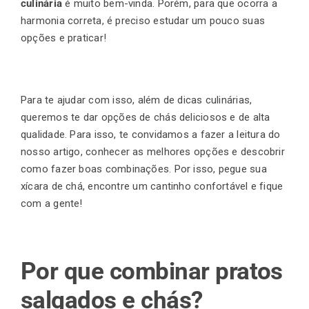
culinária
é muito bem-vinda. Porém, para que ocorra a
harmonia correta, é preciso estudar um pouco suas
opções e praticar!
Finalização de compra
Exportação
Para te ajudar com isso, além de dicas culinárias,
queremos te dar opções de chás deliciosos e de alta
qualidade. Para isso, te convidamos a fazer a leitura do
Blog
nosso artigo, conhecer as melhores opções e descobrir
como fazer boas combinações. Por isso, pegue sua
xícara de chá, encontre um cantinho confortável e fique
com a gente!
Contato
Por que combinar pratos
salgados e chás?