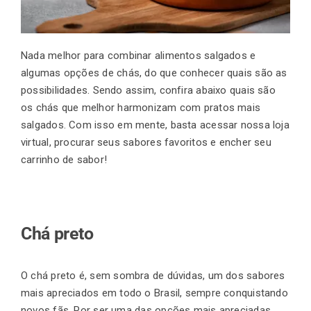
Nada melhor para combinar alimentos salgados e
algumas opções de chás, do que conhecer quais são as
possibilidades. Sendo assim, confira abaixo quais são
os chás que melhor harmonizam com pratos mais
salgados. Com isso em mente, basta acessar nossa loja
virtual, procurar seus sabores favoritos e encher seu
carrinho de sabor!
Chá preto
O chá preto é, sem sombra de dúvidas, um dos sabores
mais apreciados em todo o Brasil, sempre conquistando
novos fãs. Por ser uma das opções mais apreciadas,