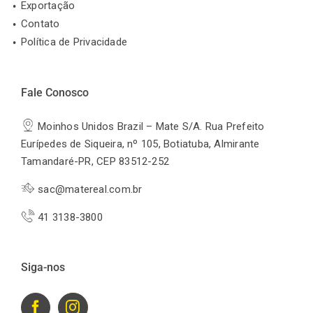
Exportação
Contato
Política de Privacidade
Fale Conosco
Moinhos Unidos Brazil – Mate S/A. Rua Prefeito
Eurípedes de Siqueira, nº 105, Botiatuba, Almirante
Tamandaré-PR, CEP 83512-252
sac@matereal.com.br
41 3138-3800
Siga-nos