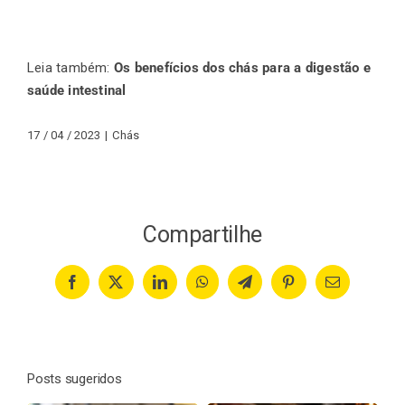
Leia também:
Os benefícios dos chás para a digestão e
saúde intestinal
17 / 04 / 2023
|
Chás
Compartilhe
Facebook
X
LinkedIn
WhatsApp
Telegram
Pinterest
Email
Posts sugeridos