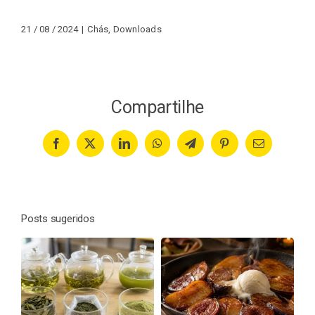
21 / 08 / 2024
|
Chás
,
Downloads
Compartilhe
Facebook
X
LinkedIn
WhatsApp
Telegram
Pinterest
Email
Posts sugeridos