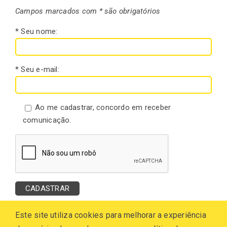
Campos marcados com * são obrigatórios
* Seu nome:
* Seu e-mail:
Ao me cadastrar, concordo em receber
comunicação.
Este site utiliza cookies para melhorar a experiência