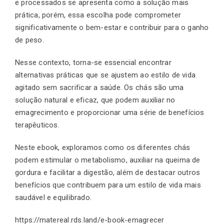
e processados se apresenta como a solução mais
prática, porém, essa escolha pode comprometer
significativamente o bem-estar e contribuir para o ganho
Finalização de compra
de peso.
Nesse contexto, torna-se essencial encontrar
Exportação
alternativas práticas que se ajustem ao estilo de vida
agitado sem sacrificar a saúde. Os chás são uma
solução natural e eficaz, que podem auxiliar no
Blog
emagrecimento e proporcionar uma série de benefícios
terapêuticos.
Neste ebook, exploramos como os diferentes chás
Contato
podem estimular o metabolismo, auxiliar na queima de
gordura e facilitar a digestão, além de destacar outros
benefícios que contribuem para um estilo de vida mais
saudável e equilibrado.
https://matereal.rds.land/e-book-emagrecer