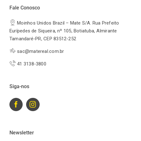
Fale Conosco
Moinhos Unidos Brazil – Mate S/A. Rua Prefeito
Eurípedes de Siqueira, nº 105, Botiatuba, Almirante
Tamandaré-PR, CEP 83512-252
sac@matereal.com.br
41 3138-3800
Siga-nos
Newsletter