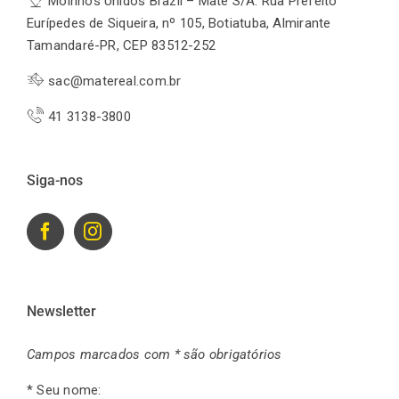
Moinhos Unidos Brazil – Mate S/A. Rua Prefeito
Eurípedes de Siqueira, nº 105, Botiatuba, Almirante
Tamandaré-PR, CEP 83512-252
sac@matereal.com.br
41 3138-3800
Siga-nos
Newsletter
Campos marcados com * são obrigatórios
* Seu nome: