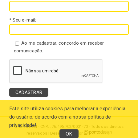
* Seu e-mail:
Ao me cadastrar, concordo em receber
comunicação.
Este site utiliza cookies para melhorar a experiência
do usuário, de acordo com a nossa política de
privacidade!
© Chás Real - CNPJ: 76.496.702/0001-70 - Todos os direitos
reservados | Desenvolvido por
OK