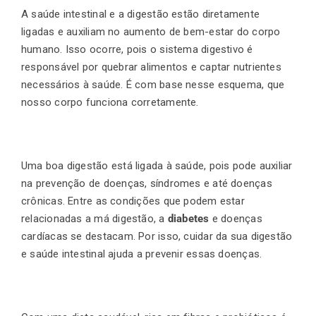
A saúde intestinal e a digestão estão diretamente
ligadas e auxiliam no aumento de bem-estar do corpo
Finalização de compra
humano. Isso ocorre, pois o sistema digestivo é
responsável por quebrar alimentos e captar nutrientes
necessários à saúde. É com base nesse esquema, que
Exportação
nosso corpo funciona corretamente.
Blog
Uma boa digestão está ligada à saúde, pois pode auxiliar
na prevenção de doenças, síndromes e até doenças
crônicas. Entre as condições que podem estar
Contato
relacionadas a má digestão, a
diabetes
e doenças
cardíacas se destacam. Por isso, cuidar da sua digestão
e saúde intestinal ajuda a prevenir essas doenças.