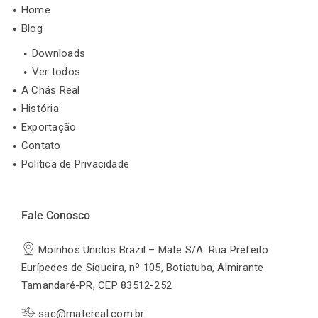
Home
Blog
Downloads
Ver todos
A Chás Real
História
Exportação
Contato
Política de Privacidade
Fale Conosco
Moinhos Unidos Brazil – Mate S/A. Rua Prefeito
Eurípedes de Siqueira, nº 105, Botiatuba, Almirante
Tamandaré-PR, CEP 83512-252
sac@matereal.com.br