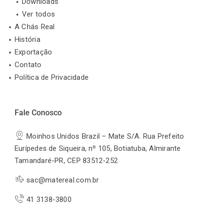
Downloads
Ver todos
A Chás Real
História
Exportação
Contato
Política de Privacidade
Fale Conosco
Moinhos Unidos Brazil – Mate S/A. Rua Prefeito
Eurípedes de Siqueira, nº 105, Botiatuba, Almirante
Tamandaré-PR, CEP 83512-252
sac@matereal.com.br
41 3138-3800