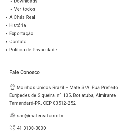
Downloads
Ver todos
A Chás Real
História
Exportação
Contato
Política de Privacidade
Fale Conosco
Moinhos Unidos Brazil – Mate S/A. Rua Prefeito
Eurípedes de Siqueira, nº 105, Botiatuba, Almirante
Tamandaré-PR, CEP 83512-252
sac@matereal.com.br
41 3138-3800