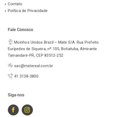
Contato
Política de Privacidade
Fale Conosco
Moinhos Unidos Brazil – Mate S/A. Rua Prefeito
Eurípedes de Siqueira, nº 105, Botiatuba, Almirante
Tamandaré-PR, CEP 83512-252
sac@matereal.com.br
41 3138-3800
Siga-nos