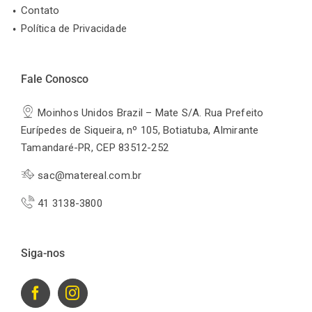
Contato
Política de Privacidade
Fale Conosco
Moinhos Unidos Brazil – Mate S/A. Rua Prefeito
Eurípedes de Siqueira, nº 105, Botiatuba, Almirante
Tamandaré-PR, CEP 83512-252
sac@matereal.com.br
41 3138-3800
Siga-nos