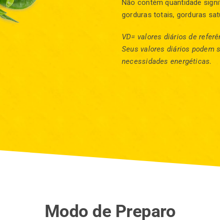
Não contém quantidade signifi
gorduras totais, gorduras sat
VD= valores diários de refe
Seus valores diários podem 
necessidades energéticas.
Modo de Preparo