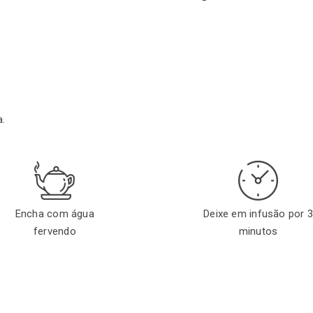
a.
Encha com água
Deixe em infusão por 
fervendo
minutos