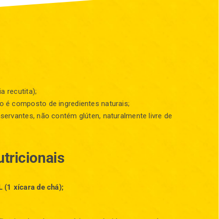
a recutita);
o é composto de ingredientes naturais;
ervantes, não contém glúten, naturalmente livre de
tricionais
(1 xícara de chá);