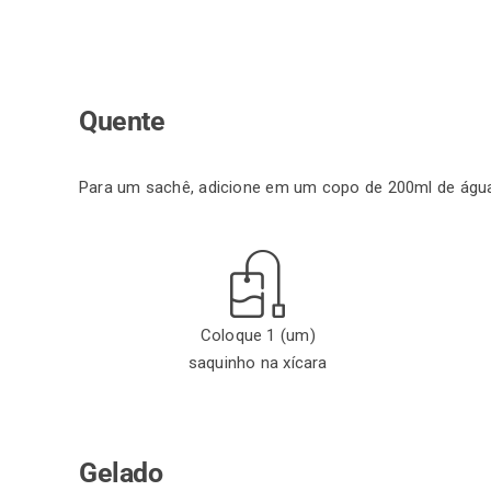
Quente
Para um sachê, adicione em um copo de 200ml de águ
Coloque 1 (um)
saquinho na xícara
Gelado