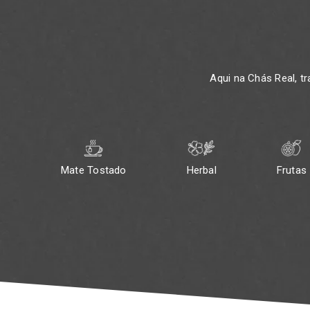
Aqui na Chás Real, t
Mate Tostado
Herbal
Frutas