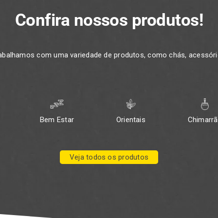
Confira nossos produtos!
rabalhamos com uma variedade de produtos, como chás, acessório
Bem Estar
Orientais
Chimarr
Veja todos os produtos