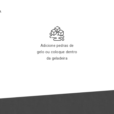
a.
Adicione pedras de
gelo ou coloque dentro
da geladeira