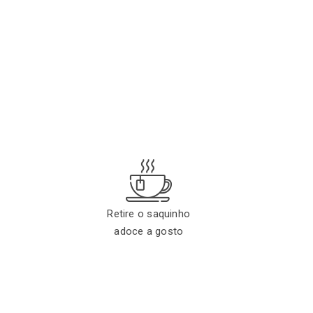
3
Retire o saquinho
adoce a gosto