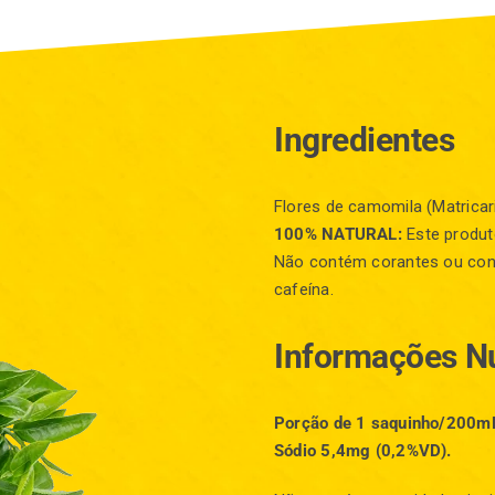
Ingredientes
Flores de camomila (Matricari
100% NATURAL:
Este produt
Não contém corantes ou cons
cafeína.
Informações Nu
Porção de 1 saquinho/200mL 
Sódio 5,4mg (0,2%VD).