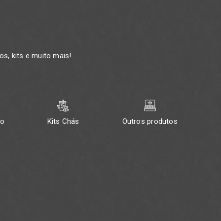
s, kits e muito mais!
ão
Kits Chás
Outros produtos