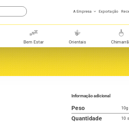
A Empresa
Exportação
Rece
Bem Estar
Orientais
Chimarr
Informação adicional
Peso
10g
Quantidade
10 