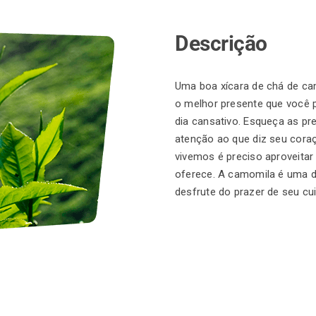
Descrição
Uma boa xícara de chá de ca
o melhor presente que você 
dia cansativo. Esqueça as p
atenção ao que diz seu cora
vivemos é preciso aproveitar
oferece. A camomila é uma d
desfrute do prazer de seu cui