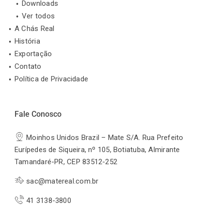
Downloads
Ver todos
A Chás Real
História
Exportação
Contato
Política de Privacidade
Fale Conosco
Moinhos Unidos Brazil – Mate S/A. Rua Prefeito
Eurípedes de Siqueira, nº 105, Botiatuba, Almirante
Tamandaré-PR, CEP 83512-252
sac@matereal.com.br
41 3138-3800