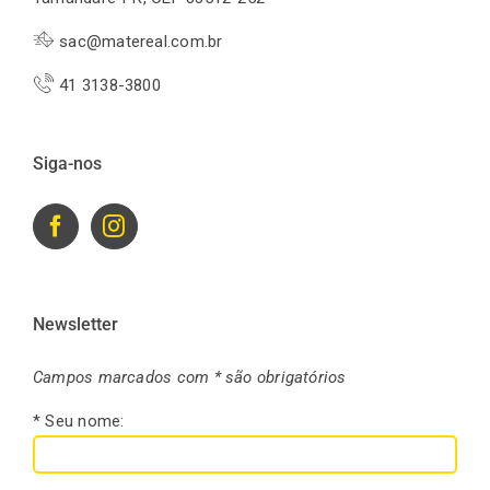
sac@matereal.com.br
41 3138-3800
Siga-nos
Newsletter
Campos marcados com * são obrigatórios
* Seu nome: