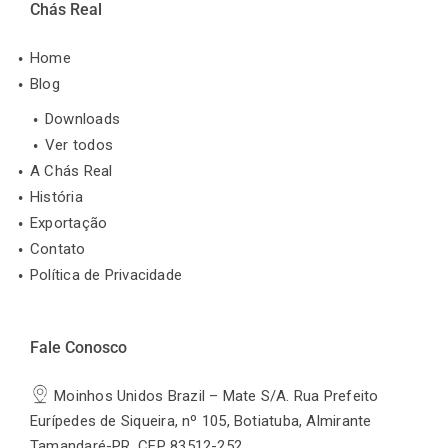
Chás Real
Home
Blog
Downloads
Ver todos
A Chás Real
História
Exportação
Contato
Política de Privacidade
Fale Conosco
Moinhos Unidos Brazil – Mate S/A. Rua Prefeito
Eurípedes de Siqueira, nº 105, Botiatuba, Almirante
Tamandaré-PR, CEP 83512-252