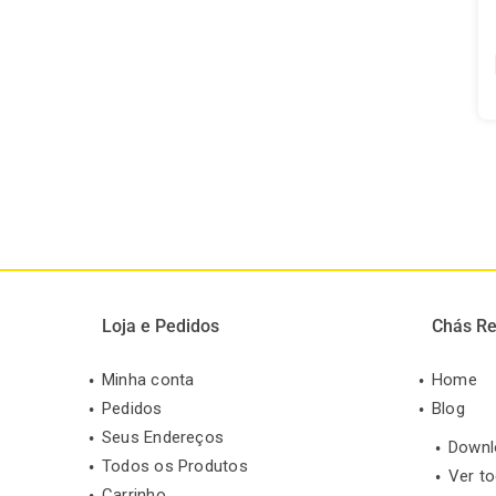
Loja e Pedidos
Chás Re
Minha conta
Home
Pedidos
Blog
Seus Endereços
Downl
Todos os Produtos
Ver t
Carrinho