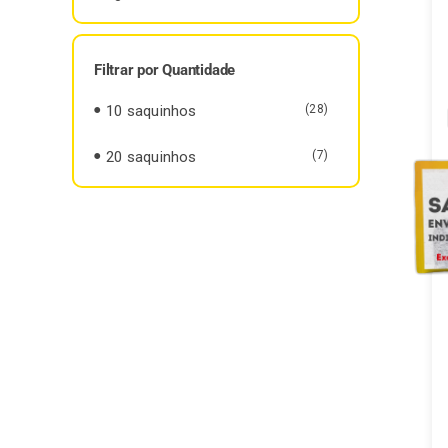
Filtrar por Quantidade
10 saquinhos
(28)
20 saquinhos
(7)