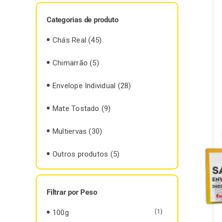
Categorias de produto
Chás Real
(45)
Chimarrão
(5)
Envelope Individual
(28)
Mate Tostado
(9)
Multiervas
(30)
Outros produtos
(5)
Filtrar por Peso
100g
(1)